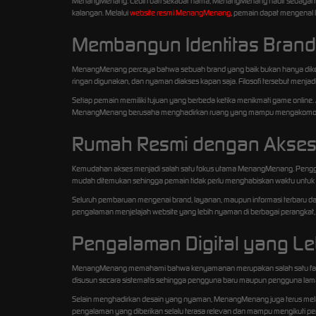
MenangMenang. Lebih dari sekadar nama, MenangMenang hadir sebagai ru
kalangan. Melalui
website resmi MenangMenang
, pemain dapat mengenal le
Membangun Identitas Brand
MenangMenang percaya bahwa sebuah brand yang baik bukan hanya dikenal 
ringan digunakan, dan nyaman diakses kapan saja. Filosofi tersebut men
Setiap pemain memiliki tujuan yang berbeda ketika menikmati game online.
MenangMenang berusaha menghadirkan ruang yang mampu mengakomodas
Rumah Resmi dengan Akse
Kemudahan akses menjadi salah satu fokus utama MenangMenang. Penggun
mudah ditemukan sehingga pemain tidak perlu menghabiskan waktu untuk m
Seluruh pembaruan mengenai brand, layanan, maupun informasi terbaru d
pengalaman menjelajah website yang lebih nyaman di berbagai perangkat
Pengalaman Digital yang L
MenangMenang memahami bahwa kenyamanan merupakan salah satu faktor pe
disusun secara sistematis sehingga pengguna baru maupun pengguna lam
Selain menghadirkan desain yang nyaman, MenangMenang juga terus melak
pengalaman yang diberikan selalu terasa relevan dan mampu mengikuti 