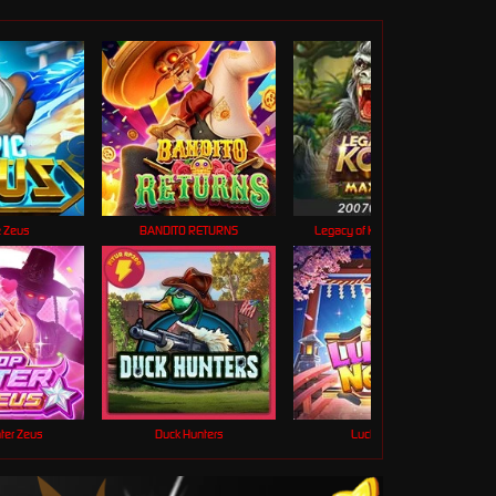
e Zeus
BANDITO RETURNS
Legacy of Kong Maxways
ter Zeus
Duck Hunters
Lucky Neko