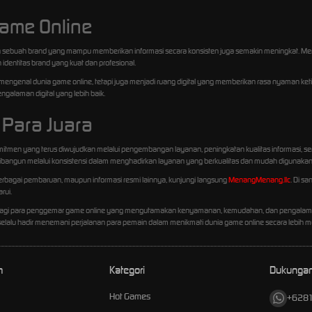
Game Online
kan sebuah brand yang mampu memberikan informasi secara konsisten juga semakin meningkat. 
dentitas brand yang kuat dan profesional.
enal dunia game online, tetapi juga menjadi ruang digital yang memberikan rasa nyaman ketika
alaman digital yang lebih baik.
Para Juara
mitmen yang terus diwujudkan melalui pengembangan layanan, peningkatan kualitas informasi, s
ngun melalui konsistensi dalam menghadirkan layanan yang berkualitas dan mudah digunakan
 berbagai pembaruan, maupun informasi resmi lainnya, kunjungi langsung
MenangMenang.llc
. Di s
rui.
agi para penggemar game online yang mengutamakan kenyamanan, kemudahan, dan pengalaman 
lalu hadir menemani perjalanan para pemain dalam menikmati dunia game online secara lebih
m
Kategori
Dukunga
Hot Games
+628