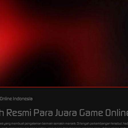
nline Indonesia
Resmi Para Juara Game Online
si yang membuat pengalaman bermain semakin menarik. Di tengah perkembangan tersebut, hadi