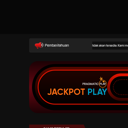
Pemberitahuan
2026 14.59.59. Selama waktu ini, PP Virtual Sports permainan tidak akan tersedia. Kami memoh
JACKPOT
PLAY