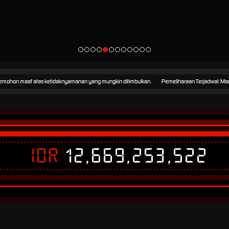
on maaf atas ketidaknyamanan yang mungkin ditimbulkan.
Pemeliharaan Terjadwal: MarbleX pa
IDR
12,669,253,522