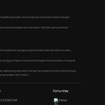
MenangMenang hadir untuk menjawab kebutuhan tersebut dengan
 mencari berbagai informasi terbaru. Hal inilah yang membuat
erta pengalaman pengguna yang semakin baik dari waktu ke waktu.
.
ana, pengguna dapat menemukan berbagai informasi terbaru mengenai
digital yang berkualitas. Dengan semangat untuk terus berkembang
 menyenangkan dan modern.
n
Komunitas
1533282794
Yahoo